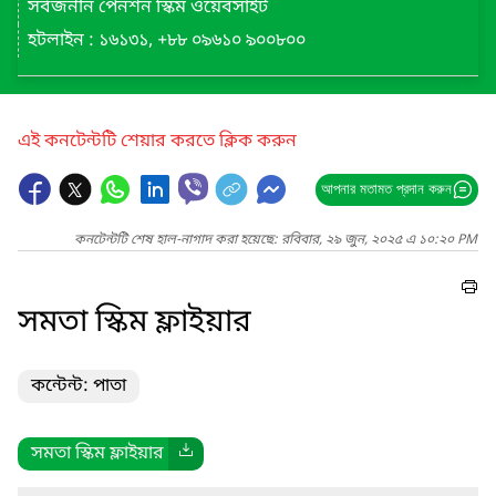
সর্বজনীন পেনশন স্কিম ওয়েবসাইট
হটলাইন : ১৬১৩১, +৮৮ ০৯৬১০ ৯০০৮০০
এই কনটেন্টটি শেয়ার করতে ক্লিক করুন
আপনার মতামত প্রদান করুন
কনটেন্টটি শেষ হাল-নাগাদ করা হয়েছে: রবিবার, ২৯ জুন, ২০২৫ এ ১০:২০ PM
সমতা স্কিম ফ্লাইয়ার
কন্টেন্ট: পাতা
সমতা স্কিম ফ্লাইয়ার