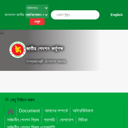
বাংলাদেশ জাতীয় তথ্য বাতায়ন
English
দেখুন
জাতীয় পেনশন কর্তৃপক্ষ
গণপ্রজাতন্ত্রী বাংলাদেশ সরকার
মেনু নির্বাচন করুন
Document
আমাদের সম্পর্কে
আইন/বিধিমালা
সর্বজনীন পেনশন স্কিম
গ্যালারি
যোগাযোগ
মিডিয়া
সর্বজনীন পেনশন স্কিম ওয়েবসাইট