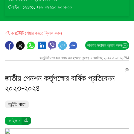
হটলাইন : ১৬১৩১, +৮৮ ০৯৬১০ ৯০০৮০০
এই কনটেন্টটি শেয়ার করতে ক্লিক করুন
আপনার মতামত প্রদান করুন
কনটেন্টটি শেষ হাল-নাগাদ করা হয়েছে: বুধবার, ৯ অক্টোবর, ২০২৪ এ ০৫:১২ PM
জাতীয় পেনশন কর্তৃপক্ষের বার্ষিক প্রতিবেদন
২০২৩-২০২৪
কন্টেন্ট: পাতা
ফাইল ১