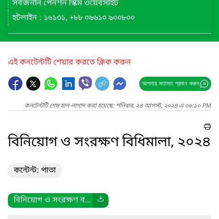
সর্বজনীন পেনশন স্কিম ওয়েবসাইট
হটলাইন : ১৬১৩১, +৮৮ ০৯৬১০ ৯০০৮০০
এই কনটেন্টটি শেয়ার করতে ক্লিক করুন
আপনার মতামত প্রদান করুন
কনটেন্টটি শেষ হাল-নাগাদ করা হয়েছে: শনিবার, ২৪ আগস্ট, ২০২৪ এ ০৬:১০ PM
বিনিয়োগ ও সংরক্ষণ বিধিমালা, ২০২৪
কন্টেন্ট: পাতা
বিনিয়োগ ও সংরক্ষণ ব...