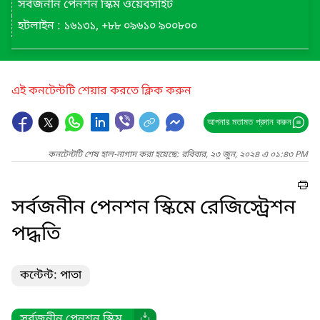
সর্বজনীন পেনশন স্কিম ওয়েবসাইট
হটলাইন : ১৬১৩১, +৮৮ ০৯৬১০ ৯০০৮০০
এই কনটেন্টটি শেয়ার করতে ক্লিক করুন
আপনার মতামত প্রদান করুন
কনটেন্টটি শেষ হাল-নাগাদ করা হয়েছে: রবিবার, ২৩ জুন, ২০২৪ এ ০১:৪৩ PM
সর্বজনীন পেনশন স্কিমে রেজিস্ট্রেশন
পদ্ধতি
কন্টেন্ট: পাতা
সর্বজনীন পেনশন স্কিম...