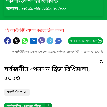
সর্বজনীন পেনশন স্কিম ওয়েবসাইট
হটলাইন : ১৬১৩১, +৮৮ ০৯৬১০ ৯০০৮০০
এই কনটেন্টটি শেয়ার করতে ক্লিক করুন
আপনার মতামত প্রদান করুন
কনটেন্টটি শেষ হাল-নাগাদ করা হয়েছে: রবিবার, ২৫ আগস্ট, ২০২৪ এ ০১:৪৯ AM
সর্বজনীন পেনশন স্কিম বিধিমালা,
২০২৩
কন্টেন্ট: পাতা
সর্বজনীন পেনশন স্কিম...