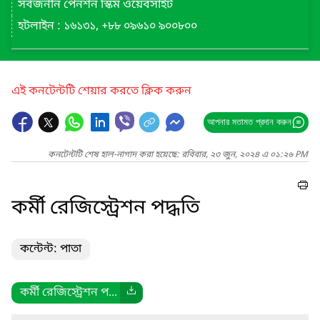
সর্বজনীন পেনশন স্কিম ওয়েবসাইট
হটলাইন : ১৬১৩১, +৮৮ ০৯৬১০ ৯০০৮০০
এই কনটেন্টটি শেয়ার করতে ক্লিক করুন
আপনার মতামত প্রদান করুন
কনটেন্টটি শেষ হাল-নাগাদ করা হয়েছে: রবিবার, ২৩ জুন, ২০২৪ এ ০১:২৬ PM
কর্মী রেজিস্ট্রেশন পদ্ধতি
কন্টেন্ট: পাতা
কর্মী রেজিস্ট্রেশন প...