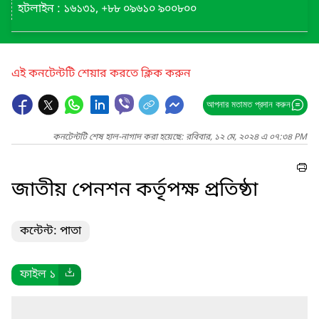
হটলাইন : ১৬১৩১, +৮৮ ০৯৬১০ ৯০০৮০০
এই কনটেন্টটি শেয়ার করতে ক্লিক করুন
আপনার মতামত প্রদান করুন
কনটেন্টটি শেষ হাল-নাগাদ করা হয়েছে: রবিবার, ১২ মে, ২০২৪ এ ০৭:৩৪ PM
জাতীয় পেনশন কর্তৃপক্ষ প্রতিষ্ঠা
কন্টেন্ট: পাতা
ফাইল ১