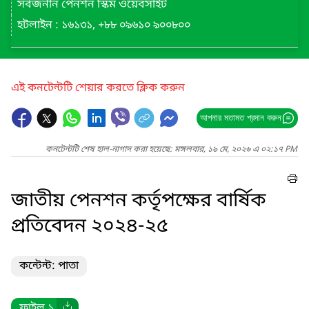
সর্বজনীন পেনশন স্কিম ওয়েবসাইট
হটলাইন : ১৬১৩১, +৮৮ ০৯৬১০ ৯০০৮০০
এই কনটেন্টটি শেয়ার করতে ক্লিক করুন
আপনার মতামত প্রদান করুন
কনটেন্টটি শেষ হাল-নাগাদ করা হয়েছে: মঙ্গলবার, ১৯ মে, ২০২৬ এ ০২:১৭ PM
জাতীয় পেনশন কর্তৃপক্ষের বার্ষিক
প্রতিবেদন ২০২৪-২৫
কন্টেন্ট: পাতা
ফাইল ১