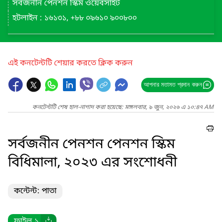
সর্বজনীন পেনশন স্কিম ওয়েবসাইট
হটলাইন : ১৬১৩১, +৮৮ ০৯৬১০ ৯০০৮০০
এই কনটেন্টটি শেয়ার করতে ক্লিক করুন
আপনার মতামত প্রদান করুন
কনটেন্টটি শেষ হাল-নাগাদ করা হয়েছে: মঙ্গলবার, ৯ জুন, ২০২৬ এ ১০:৪৭ AM
সর্বজনীন পেনশন পেনশন স্কিম
বিধিমালা, ২০২৩ এর সংশোধনী
কন্টেন্ট: পাতা
ফাইল ১