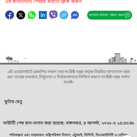
এই কনটেন্টটি শেয়ার করতে ক্লিক করুন
আপনার মতামত প্রদান করুন
এই ওয়েবসাইটে প্রকাশিত সকল তথ্য সংশ্লিষ্ট দপ্তর কর্তৃক নিয়মিত হালনাগাদ করা
হয়। তথ্যের যথার্থতা, নির্ভুলতা ও নির্ভরযোগ্যতা নিশ্চিত করতে সংশ্লিষ্ট দপ্তর সর্বদা
সচেষ্ট।
ফুটার মেনু
সাইটটি শেষ হাল-নাগাদ করা হয়েছে: মঙ্গলবার, ৪ আগস্ট, ২০২৬ এ ১৫:৫৩:৪৮
পরিকল্পনা এবং বাস্তবায়ন: মন্ত্রিপরিষদ বিভাগ, এটুআই, বিসিসি, ডিওআইসিটি ও বেসিস।