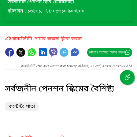
সর্বজনীন পেনশন স্কিম ওয়েবসাইট
হটলাইন : ১৬১৩১, +৮৮ ০৯৬১০ ৯০০৮০০
এই কনটেন্টটি শেয়ার করতে ক্লিক করুন
আপনার মতামত প্রদান করুন
কনটেন্টটি শেষ হাল-নাগাদ করা হয়েছে: রবিবার, ১৭ মার্চ, ২০২৪ এ ০২:১৭ AM
সর্বজনীন পেনশন স্কিমের বৈশিষ্ট্য
কন্টেন্ট: পাতা