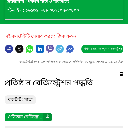
সর্বজনীন পেনশন স্কিম ওয়েবসাইট
হটলাইন : ১৬১৩১, +৮৮ ০৯৬১০ ৯০০৮০০
এই কনটেন্টটি শেয়ার করতে ক্লিক করুন
আপনার মতামত প্রদান করুন
কনটেন্টটি শেষ হাল-নাগাদ করা হয়েছে: রবিবার, ২৩ জুন, ২০২৪ এ ০১:২৯ PM
প্রতিষ্ঠান রেজিস্ট্রেশন পদ্ধতি
কন্টেন্ট: পাতা
প্রতিষ্ঠান রেজিস্ট্র...