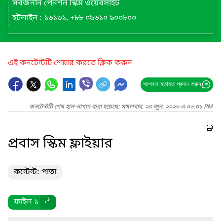
সর্বজনীন পেনশন স্কিম ওয়েবসাইট
হটলাইন : ১৬১৩১, +৮৮ ০৯৬১০ ৯০০৮০০
এই কনটেন্টটি শেয়ার করতে ক্লিক করুন
আপনার মতামত প্রদান করুন
কনটেন্টটি শেষ হাল-নাগাদ করা হয়েছে: মঙ্গলবার, ২৩ জুন, ২০২৬ এ ০৬:৩১ PM
প্রবাস স্কিম ফ্লাইয়ার
কন্টেন্ট: পাতা
ফাইল ১